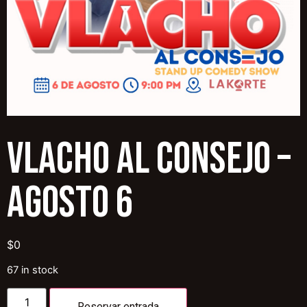
VLACHO AL CONSEJO –
AGOSTO 6
$
0
67 in stock
Reservar entrada