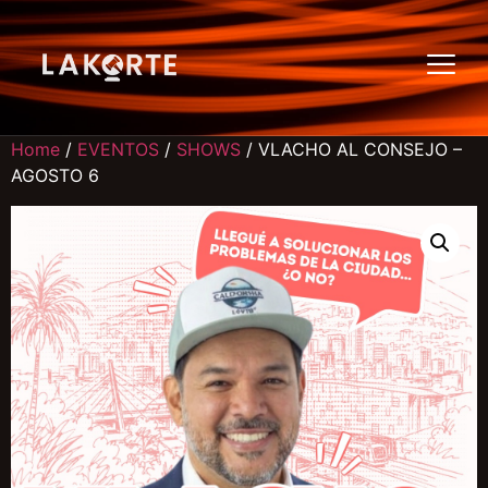
Home
/
EVENTOS
/
SHOWS
/ VLACHO AL CONSEJO –
AGOSTO 6