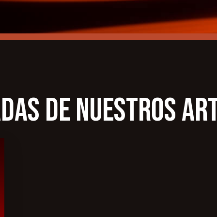
das de nuestros art