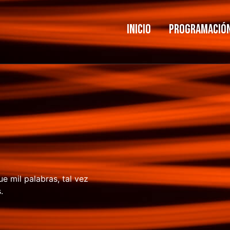
Inicio
Programació
 mil palabras, tal vez
.