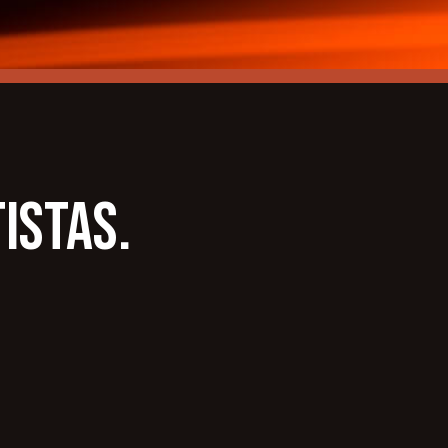
istas.