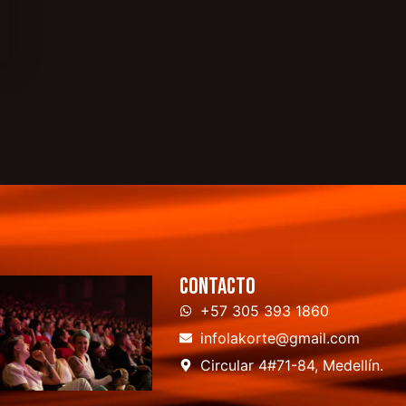
Contacto
+57 305 393 1860
infolakorte@gmail.com
Circular 4#71-84, Medellín.