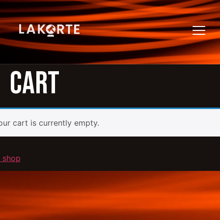
Cart
our cart is currently empty.
o shop