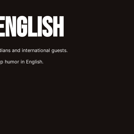
English
ians and international guests.
p humor in English.