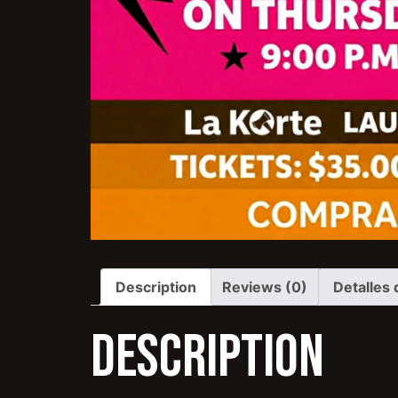
Description
Reviews (0)
Detalles 
Description