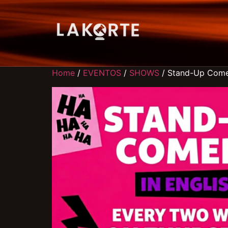
Home
/
EVENTOS
/
SHOWS
/ Stand-Up Come