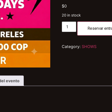
$
0
20 in stock
Reservar entr
Category:
SHOWS
del evento