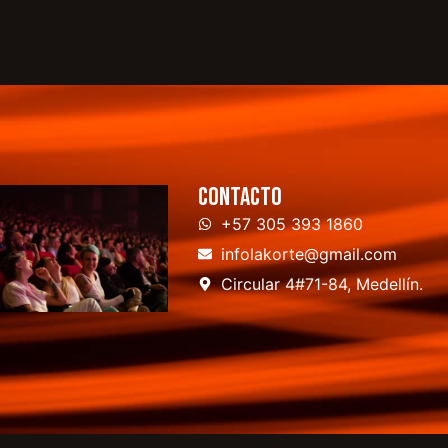
Contacto
+57 305 393 1860
infolakorte@gmail.com
Circular 4#71-84, Medellín.