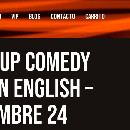
n
VIP
Blog
Contacto
Carrito
-Up Comedy
n English –
MBRE 24