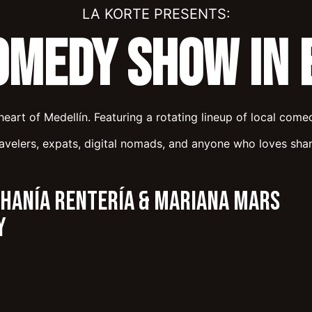
LA KORTE PRESENTS:
omedy Show in 
eart of Medellín. Featuring a rotating lineup of local comed
ravelers, expats, digital nomads, and anyone who loves shar
hanía Rentería & Mariana Mars
ay