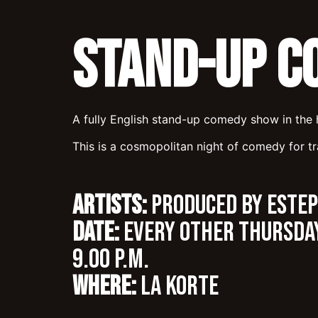
Stand-Up C
A fully English stand-up comedy show in the h
This is a cosmopolitan night of comedy for t
ARTISTS:
Produced by Estep
DATE:
Every other Thursd
9.00 p.m.
WHERE:
LA KORTE