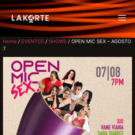
Home
/
EVENTOS
/
SHOWS
/ OPEN MIC SEX – AGOSTO
7