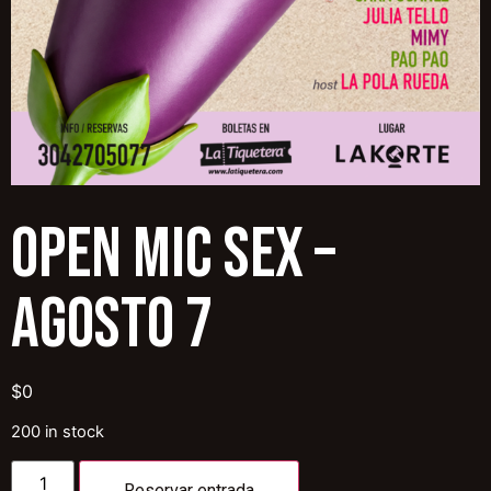
OPEN MIC SEX –
AGOSTO 7
$
0
200 in stock
Reservar entrada