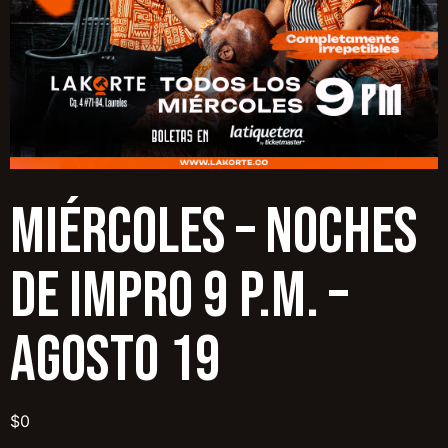
MIÉRCOLES – NOCHES
DE IMPRO 9 p.m. –
AGOSTO 19
$
0