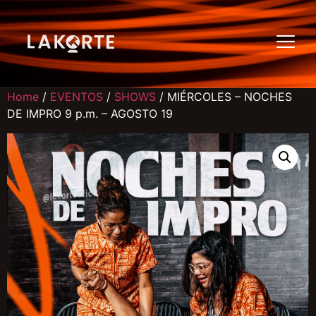
Home
/
EVENTOS
/
SHOWS
/ MIÉRCOLES – NOCHES
DE IMPRO 9 p.m. – AGOSTO 19