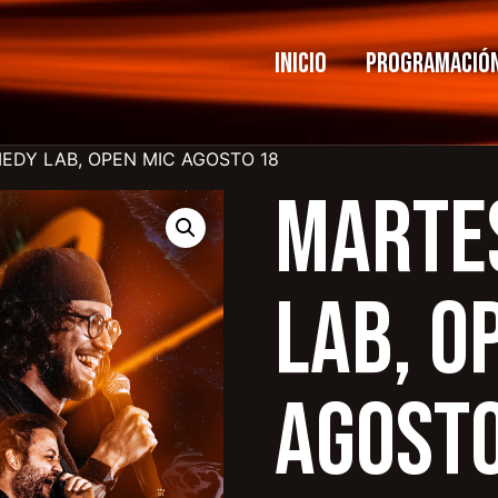
Inicio
Programació
EDY LAB, OPEN MIC AGOSTO 18
MARTE
LAB, O
AGOSTO