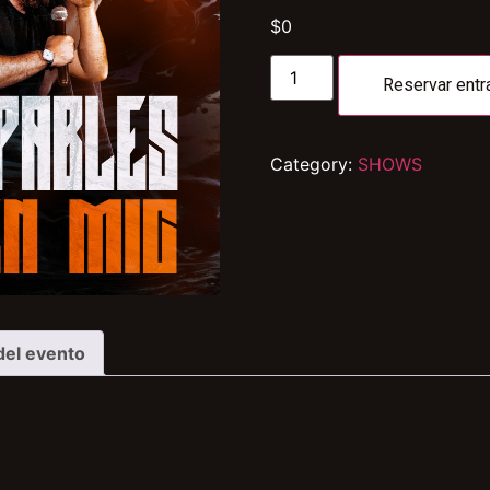
$
0
Reservar entr
Category:
SHOWS
del evento