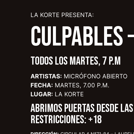
LA KORTE PRESENTA:
CULPABLES 
TODOS LOS MARTES, 7 P.M
ARTISTAS:
MICRÓFONO ABIERTO
FECHA:
MARTES, 7.00 P.M.
LUGAR:
LA KORTE
ABRIMOS PUERTAS DESDE LAS 
RESTRICCIONES: +18