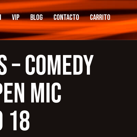
n
VIP
Blog
Contacto
Carrito
S – COMEDY
PEN MIC
 18