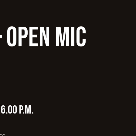
– OPEN MIC
6.00 P.M.