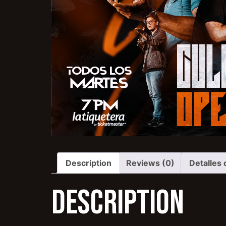
Description
Reviews (0)
Detalles 
Description