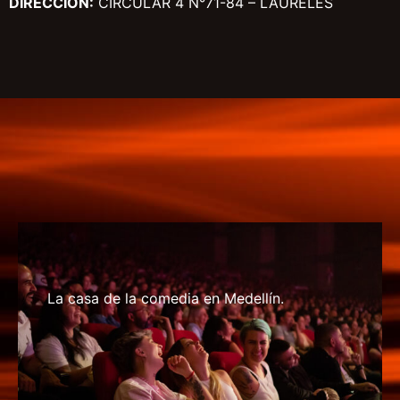
DIRECCIÓN:
CIRCULAR 4 N°71-84 – LAURELES
La casa de la comedia en Medellín.