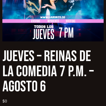
JUEVES – REINAS DE
LA COMEDIA 7 p.m. –
AGOSTO 6
$
0