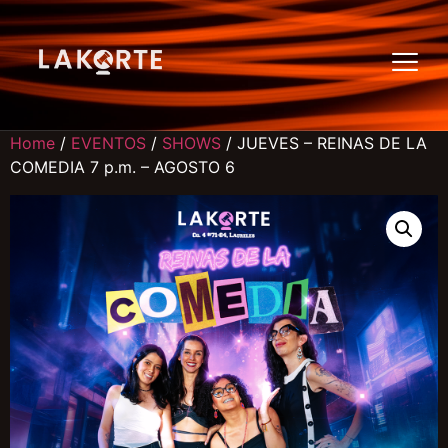
Home
/
EVENTOS
/
SHOWS
/ JUEVES – REINAS DE LA
COMEDIA 7 p.m. – AGOSTO 6