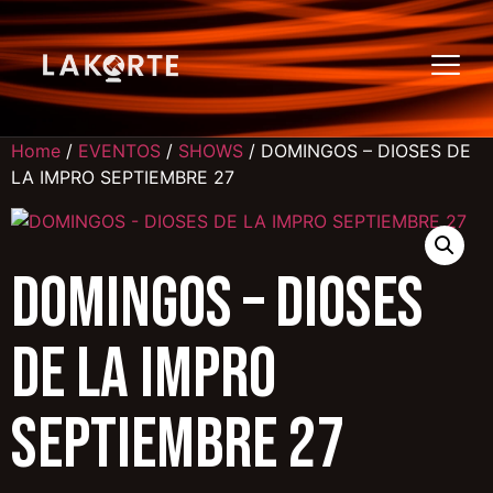
Home
/
EVENTOS
/
SHOWS
/ DOMINGOS – DIOSES DE
LA IMPRO SEPTIEMBRE 27
DOMINGOS – DIOSES
DE LA IMPRO
SEPTIEMBRE 27