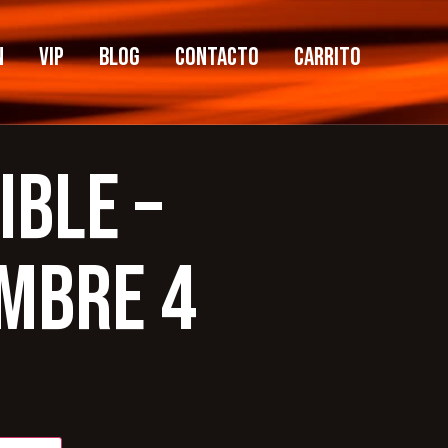
n
VIP
Blog
Contacto
Carrito
ible –
MBRE 4