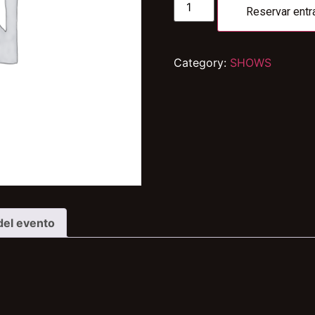
Reservar entr
Category:
SHOWS
del evento