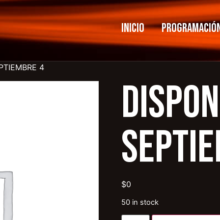
Inicio
Programació
EPTIEMBRE 4
dispon
SEPTIE
$
0
50 in stock