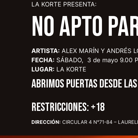
LA KORTE PRESENTA:
NO APTO PA
ARTISTA:
ALEX MARÍN Y ANDRÉS L
FECHA:
SÁBADO, 3 de mayo 9.00 P
LUGAR:
LA KORTE
ABRIMOS PUERTAS DESDE LAS 
RESTRICCIONES: +18
DIRECCIÓN:
CIRCULAR 4 N°71-84 – LAUREL