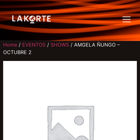
Home
/
EVENTOS
/
SHOWS
/ AMGELA ÑUNGO –
OCTUBRE 2