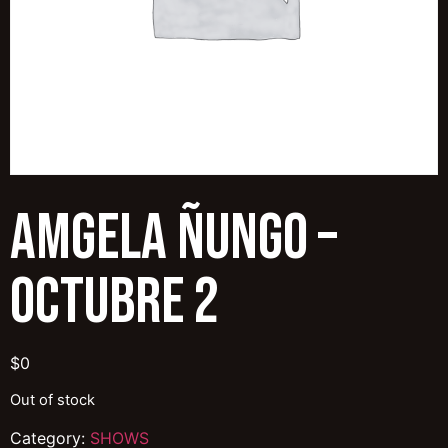
AMGELA ÑUNGO –
OCTUBRE 2
$
0
Out of stock
Category:
SHOWS