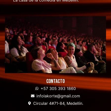
La casa de la comedia en Medellín.
Contacto
+57 305 393 1860
infolakorte@gmail.com
Circular 4#71-84, Medellín.